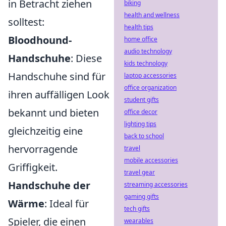
in Betracht ziehen
biking
health and wellness
solltest:
health tips
Bloodhound-
home office
audio technology
Handschuhe
: Diese
kids technology
Handschuhe sind für
laptop accessories
office organization
ihren auffälligen Look
student gifts
bekannt und bieten
office decor
lighting tips
gleichzeitig eine
back to school
hervorragende
travel
mobile accessories
Griffigkeit.
travel gear
Handschuhe der
streaming accessories
gaming gifts
Wärme
: Ideal für
tech gifts
Spieler, die einen
wearables