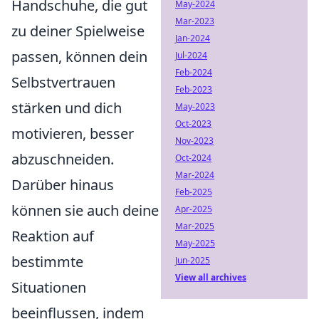
Handschuhe, die gut
May-2024
Mar-2023
zu deiner Spielweise
Jan-2024
passen, können dein
Jul-2024
Feb-2024
Selbstvertrauen
Feb-2023
stärken und dich
May-2023
Oct-2023
motivieren, besser
Nov-2023
abzuschneiden.
Oct-2024
Mar-2024
Darüber hinaus
Feb-2025
können sie auch deine
Apr-2025
Mar-2025
Reaktion auf
May-2025
bestimmte
Jun-2025
View all archives
Situationen
beeinflussen, indem