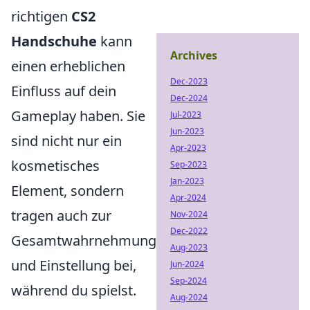
richtigen
CS2
Handschuhe
kann
Archives
einen erheblichen
Dec-2023
Einfluss auf dein
Dec-2024
Gameplay haben. Sie
Jul-2023
Jun-2023
sind nicht nur ein
Apr-2023
kosmetisches
Sep-2023
Jan-2023
Element, sondern
Apr-2024
tragen auch zur
Nov-2024
Dec-2022
Gesamtwahrnehmung
Aug-2023
und Einstellung bei,
Jun-2024
Sep-2024
während du spielst.
Aug-2024