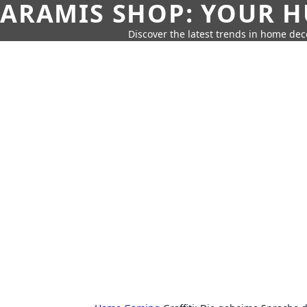
ARAMIS SHOP: YOUR H
Discover the latest trends in home deco