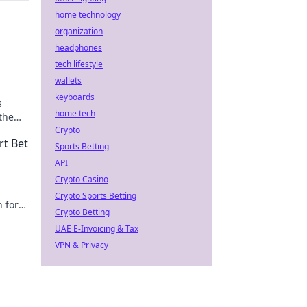
home technology
organization
headphones
tech lifestyle
wallets
keyboards
s
home tech
 the
e.
Crypto
rt Bet
Sports Betting
API
Crypto Casino
Crypto Sports Betting
n for
Crypto Betting
UAE E-Invoicing & Tax
VPN & Privacy