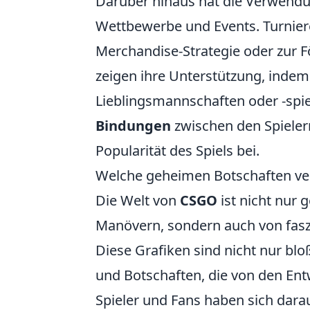
Darüber hinaus hat die Verwendu
Wettbewerbe und Events. Turniere n
Merchandise-Strategie oder zur F
zeigen ihre Unterstützung, indem s
Lieblingsmannschaften oder -spie
Bindungen
zwischen den Spieler
Popularität des Spiels bei.
Welche geheimen Botschaften vers
Die Welt von
CSGO
ist nicht nur 
Manövern, sondern auch von fas
Diese Grafiken sind nicht nur blo
und Botschaften, die von den Entw
Spieler und Fans haben sich darau