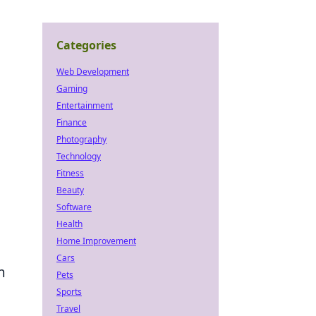
Categories
Web Development
Gaming
Entertainment
Finance
Photography
Technology
Fitness
Beauty
Software
Health
Home Improvement
Cars
m
Pets
Sports
Travel