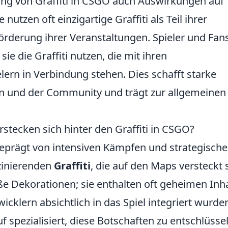
ng von Graffiti in CSGO auch Auswirkungen auf
utzen oft einzigartige Graffiti als Teil ihrer
örderung ihrer Veranstaltungen. Spieler und Fan
ie die Graffiti nutzen, die mit ihren
lern in Verbindung stehen. Dies schafft starke
n und der Community und trägt zur allgemeinen
tecken sich hinter den Graffiti in CSGO?
geprägt von intensiven Kämpfen und strategisch
zinierenden
Graffiti
, die auf den Maps versteckt 
ße Dekorationen; sie enthalten oft geheimen Inha
icklern absichtlich in das Spiel integriert wurde
f spezialisiert, diese Botschaften zu entschlüsse