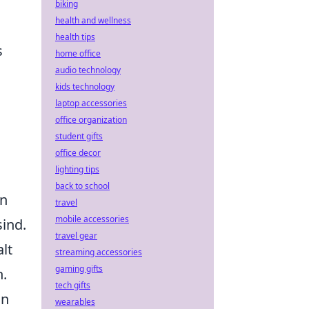
biking
health and wellness
health tips
s
home office
audio technology
kids technology
laptop accessories
office organization
student gifts
office decor
lighting tips
back to school
en
travel
mobile accessories
sind.
travel gear
lt
streaming accessories
gaming gifts
n.
tech gifts
ln
wearables