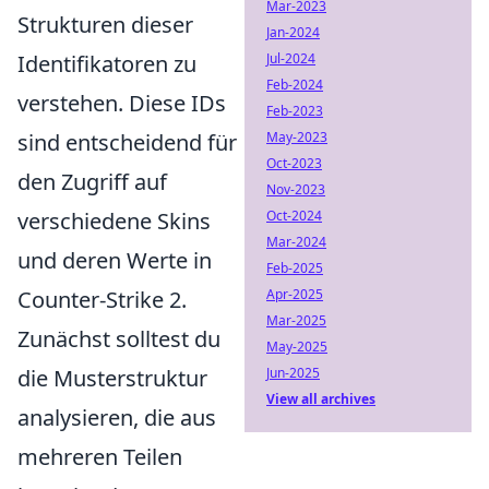
Mar-2023
Strukturen dieser
Jan-2024
Identifikatoren zu
Jul-2024
Feb-2024
verstehen. Diese IDs
Feb-2023
sind entscheidend für
May-2023
Oct-2023
den Zugriff auf
Nov-2023
verschiedene Skins
Oct-2024
Mar-2024
und deren Werte in
Feb-2025
Counter-Strike 2.
Apr-2025
Mar-2025
Zunächst solltest du
May-2025
die Musterstruktur
Jun-2025
View all archives
analysieren, die aus
mehreren Teilen