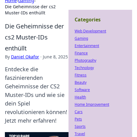
Home
›
Gaming
›
Die Geheimnisse der cs2
Muster-IDs enthüllt
Categories
Die Geheimnisse der
Web Development
cs2 Muster-IDs
Gaming
Entertainment
enthüllt
Finance
By
Daniel Okafor
·
June 8, 2025
Photography
Technology
Entdecke die
Fitness
faszinierenden
Beauty
Geheimnisse der CS2
Software
Muster-IDs und wie sie
Health
dein Spiel
Home Improvement
revolutionieren können!
Cars
Pets
Jetzt mehr erfahren!
Sports
Travel