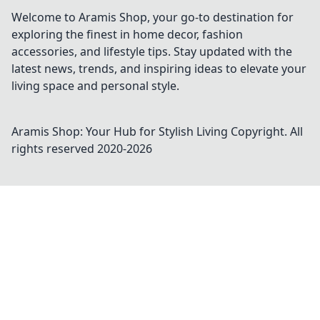
Welcome to Aramis Shop, your go-to destination for
exploring the finest in home decor, fashion
accessories, and lifestyle tips. Stay updated with the
latest news, trends, and inspiring ideas to elevate your
living space and personal style.
Aramis Shop: Your Hub for Stylish Living
Copyright. All
rights reserved 2020-
2026