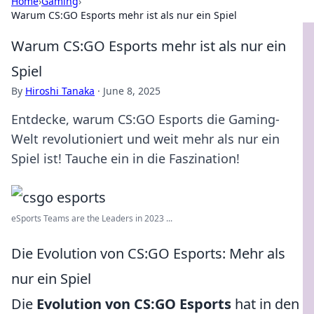
Home
›
Gaming
›
Warum CS:GO Esports mehr ist als nur ein Spiel
Warum CS:GO Esports mehr ist als nur ein
Spiel
By
Hiroshi Tanaka
·
June 8, 2025
Entdecke, warum CS:GO Esports die Gaming-
Welt revolutioniert und weit mehr als nur ein
Spiel ist! Tauche ein in die Faszination!
eSports Teams are the Leaders in 2023 ...
Die Evolution von CS:GO Esports: Mehr als
nur ein Spiel
Die
Evolution von CS:GO Esports
hat in den